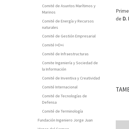
Comité de Asuntos Marítimos y
Prime
Marinos
de
D. 
Comité de Energía y Recursos
naturales
Comité de Gestión Empresarial
Comité I+D+i
Comité de Infraestructuras
Comite Ingeniería y Sociedad de
la Información
Comité de Inventiva y Creatividad
Comité Internacional
TAMB
Comité de Tecnologías de
Defensa
Comité de Terminología
Fundación Ingeniero Jorge Juan
Virgen del Carmen