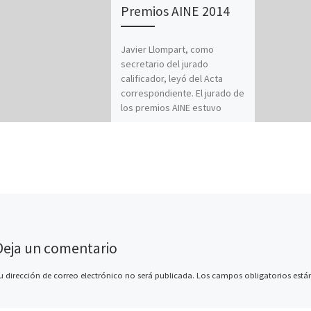
Premios AINE 2014
Javier Llompart, como
secretario del jurado
calificador, leyó del Acta
correspondiente. El jurado de
los premios AINE estuvo
formado por: D. Luis […]
Deja un comentario
u dirección de correo electrónico no será publicada.
Los campos obligatorios est