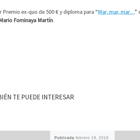
r Premio ex-quo de 500 € y diploma para “
Mar, mar, mar…
”
Mario Fominaya Martín
.
IÉN TE PUEDE INTERESAR
Publicada
febrero 19, 2016