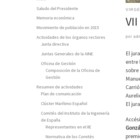
Saludo del Presidente
VIRG
VI
Memoria económica
Movimiento de población en 2015
por
ad
Actividades de los órganos rectores
Junta directiva
El jur
Juntas Generales de la AINE
entre
Oficina de Gestión
sobre
Composición de la Oficina de
Gestión
Manue
Carrió
Resumen de actividades
Plan de comunicación
Aureli
El jur
Clúster Marítimo Español
Comités del Instituto de la Ingeniería
Accési
de España
Representantes en el IIE
Gonzál
premi
Normativa de los Comités