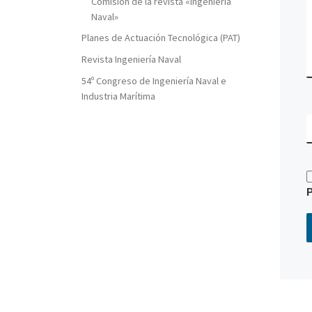
Comisión de la revista «Ingeniería
Naval»
Planes de Actuación Tecnológica (PAT)
Revista Ingeniería Naval
54º Congreso de Ingeniería Naval e
Industria Marítima