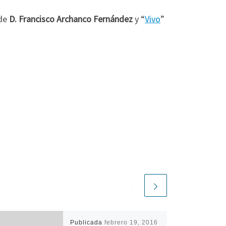
 de
D. Francisco Archanco Fernández
y “
Vivo
”
Publicada
febrero 19, 2016