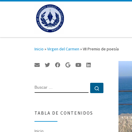
Saltar al contenido
Inicio
»
Virgen del Carmen
»
VII Premio de poesía
BUSCAR
Buscar …
TABLA DE CONTENIDOS
Inicio