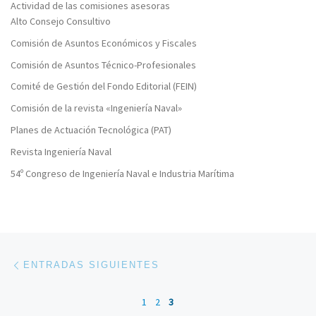
Actividad de las comisiones asesoras
Alto Consejo Consultivo
Comisión de Asuntos Económicos y Fiscales
Comisión de Asuntos Técnico-Profesionales
Comité de Gestión del Fondo Editorial (FEIN)
Comisión de la revista «Ingeniería Naval»
Planes de Actuación Tecnológica (PAT)
Revista Ingeniería Naval
54º Congreso de Ingeniería Naval e Industria Marítima
Navegación de entradas
Entradas siguientes
ENTRADAS SIGUIENTES
1
2
3