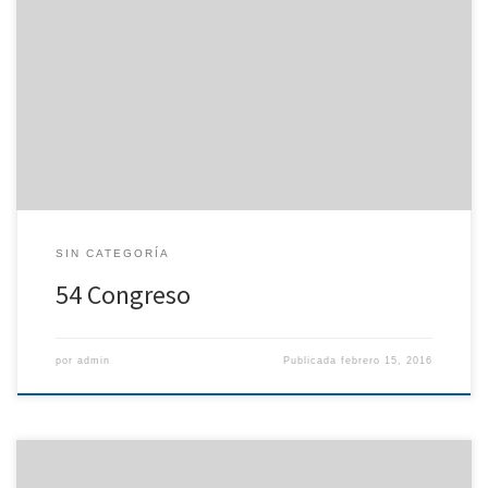
Inauguración del 54 Congreso
SIN CATEGORÍA
54 Congreso
por
admin
Publicada
febrero 15, 2016