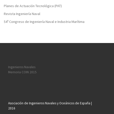
Planes de Actuación Tecnológica (PAT)
Revista Ingeniería Naval
54º Congreso de Ingeniería Naval e Industria Marítima
Ingenieros Navales
Memoria COIN 2015
Asociación de Ingenieros Navales y Oceánicos de España |
2016