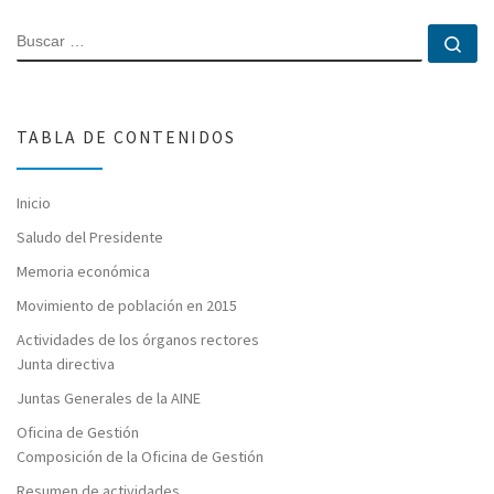
BUSCAR
Bu
TABLA DE CONTENIDOS
Inicio
Saludo del Presidente
Memoria económica
Movimiento de población en 2015
Actividades de los órganos rectores
Junta directiva
Juntas Generales de la AINE
Oficina de Gestión
Composición de la Oficina de Gestión
Resumen de actividades